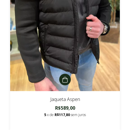
Jaqueta Aspen
R$589,00
5
x de
R$117,80
sem juros