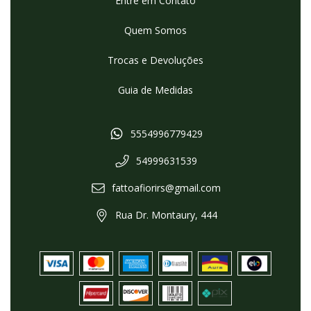
Entre em Contato
Quem Somos
Trocas e Devoluções
Guia de Medidas
5554996779429
54999631539
fattoafiorirs@gmail.com
Rua Dr. Montaury, 444