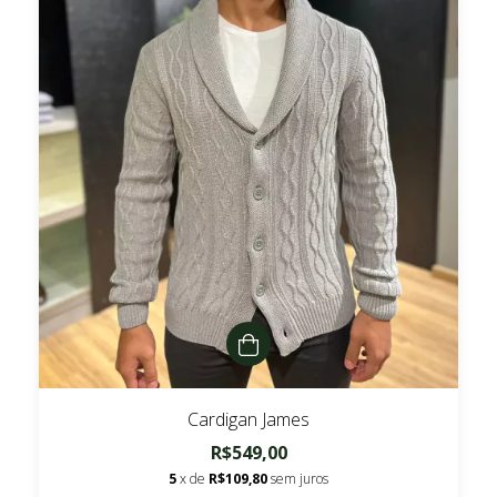
Cardigan James
R$549,00
5
x de
R$109,80
sem juros