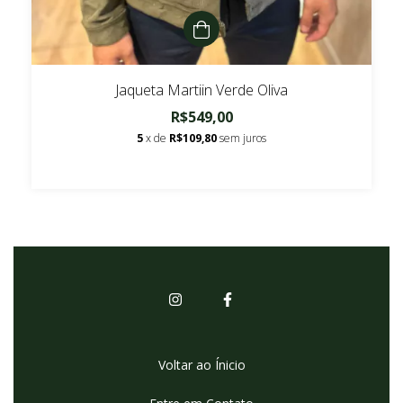
Jaqueta Martiin Verde Oliva
R$549,00
5
x de
R$109,80
sem juros
Voltar ao Ínicio