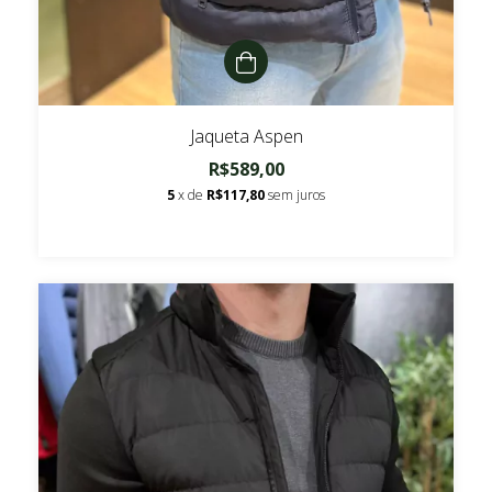
Jaqueta Aspen
R$589,00
5
x de
R$117,80
sem juros