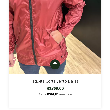
Jaqueta Corta Vento Dallas
R$309,00
5
x de
R$61,80
sem juros