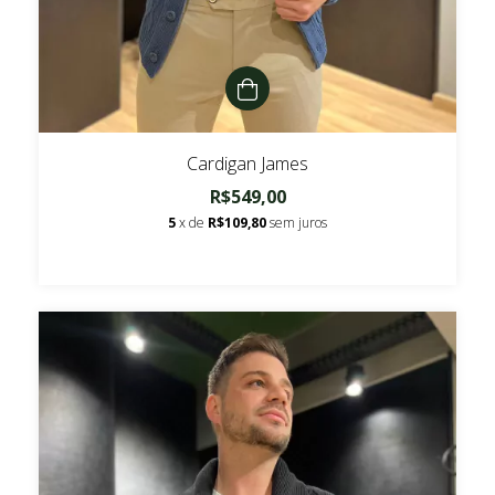
Cardigan James
R$549,00
5
x de
R$109,80
sem juros