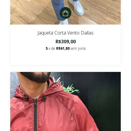
Jaqueta Corta Vento Dallas
R$309,00
5
x de
R$61,80
sem juros