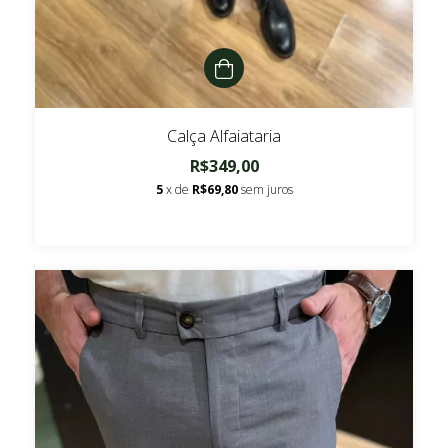
Calça Alfaiataria
R$349,00
5
x de
R$69,80
sem juros