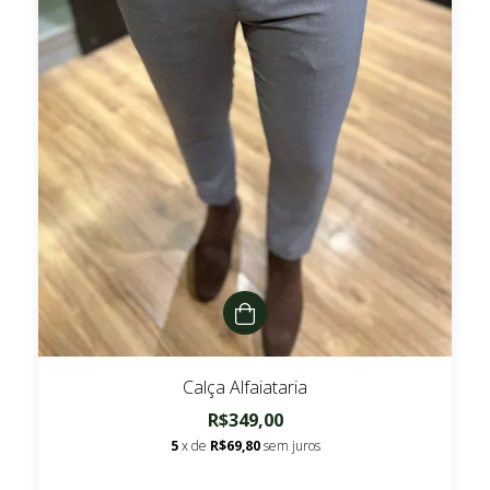
Calça Alfaiataria
R$349,00
5
x de
R$69,80
sem juros