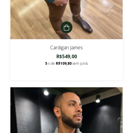
Cardigan James
R$549,00
5
x de
R$109,80
sem juros